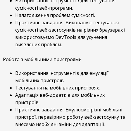
Використання інструментів для тестування
сумісності веб-програми.
Налагодження проблем сумісності.
Практичне завдання: Виконаємо тестування
сумісності веб-застосунків на різних браузерах і
використовуємо DevTools для усунення
виявлених проблем.
Робота з мобільними пристроями
Використання інструментів для емуляції
мобільних пристроїв.
Тестування на мобільних пристроях.
Адаптація веб-додатків для мобільних
пристроїв.
Практичне завдання: Емулюємо різні мобільні
пристрої, перевіримо роботу веб-застосунку та
внесемо необхідні зміни для адаптації.