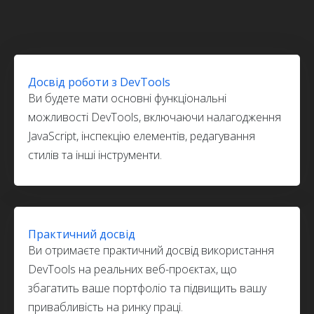
Досвід роботи з DevTools
Ви будете мати основні функціональні
можливості DevTools, включаючи налагодження
JavaScript, інспекцію елементів, редагування
стилів та інші інструменти.
Практичний досвід
Ви отримаєте практичний досвід використання
DevTools на реальних веб-проєктах, що
збагатить ваше портфоліо та підвищить вашу
привабливість на ринку праці.