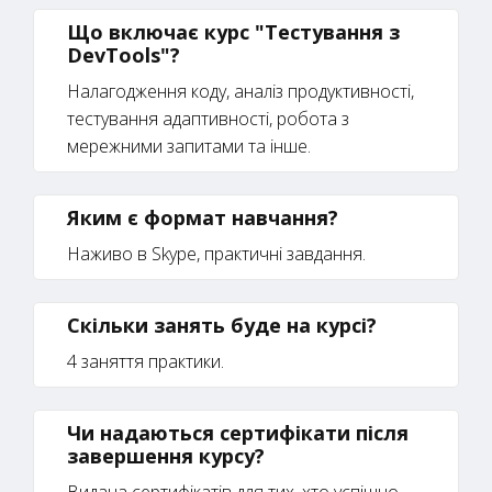
Що включає курс "Тестування з
DevTools"?
Налагодження коду, аналіз продуктивності,
тестування адаптивності, робота з
мережними запитами та інше.
Яким є формат навчання?
Наживо в Skype, практичні завдання.
Скільки занять буде на курсі?
4 заняття практики.
Чи надаються сертифікати після
завершення курсу?
Видача сертифікатів для тих, хто успішно