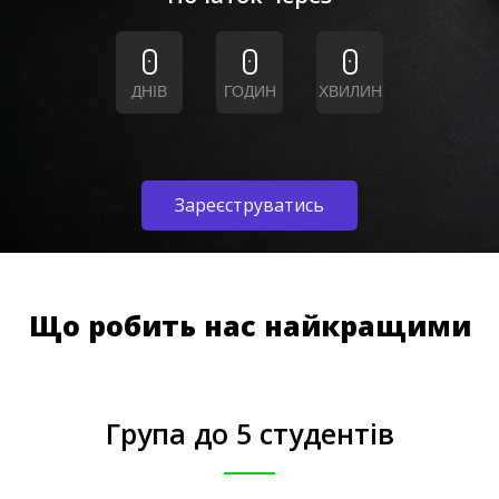
0
0
0
ДНІВ
ГОДИН
ХВИЛИН
Зареєструватись
Що робить нас найкращими
Група до 5 студентів