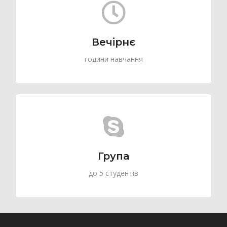
Вечірнє
години навчання
Група
до 5 студентів