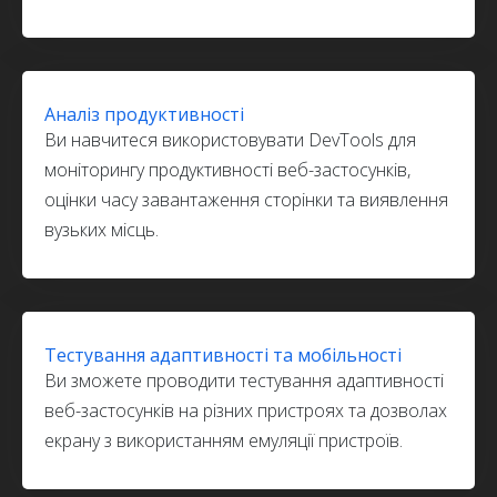
Аналіз продуктивності
Ви навчитеся використовувати DevTools для
моніторингу продуктивності веб-застосунків,
оцінки часу завантаження сторінки та виявлення
вузьких місць.
Тестування адаптивності та мобільності
Ви зможете проводити тестування адаптивності
веб-застосунків на різних пристроях та дозволах
екрану з використанням емуляції пристроїв.