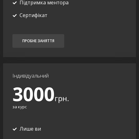
Підтримка ментора
Сертифікат
ПРОБНЕ ЗАНЯТТЯ
Індивідуальний
3000
грн.
за курс
Лише ви