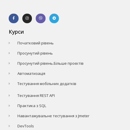
Курси
Початковий рівень
Просунутий рівень
Просунутий рівень.Більше проєктів
Автоматизація
Тестування мобільних додатків
Тестування REST API
Практика з SQL
Навантажувальне тестування з Jmeter
DevTools