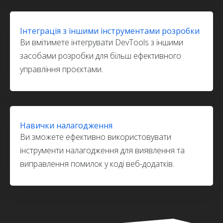
Інтеграція з іншими інструментами розробки
Ви вмітимете інтегрувати DevTools з іншими
засобами розробки для більш ефективного
управління проєктами.
Навички налагодження
Ви зможете ефективно використовувати
інструменти налагодження для виявлення та
виправлення помилок у коді веб-додатків.