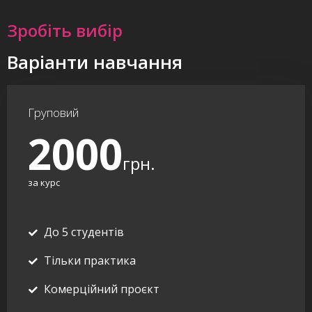
Зробіть вибір
Варіанти навчання
Груповий
2000
грн.
за курс
До 5 студентів
Тільки практика
Комерційний проєкт