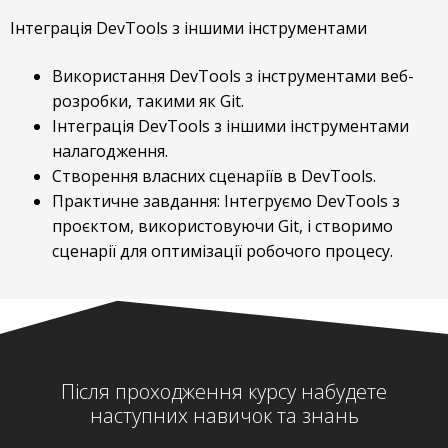
Інтеграція DevTools з іншими інструментами
Використання DevTools з інструментами веб-
розробки, такими як Git.
Інтеграція DevTools з іншими інструментами
налагодження.
Створення власних сценаріїв в DevTools.
Практичне завдання: Інтегруємо DevTools з
проєктом, використовуючи Git, і створимо
сценарії для оптимізації робочого процесу.
Після проходження курсу набудете
наступних навичок та знань