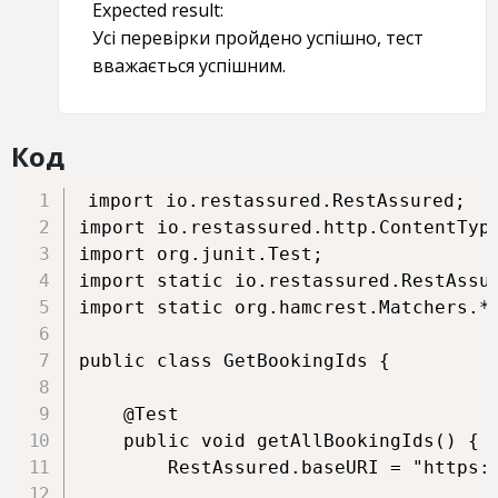
Expected result:
Усі перевірки пройдено успішно, тест
вважається успішним.
Код
import io.restassured.RestAssured;

import io.restassured.http.ContentType
import org.junit.Test;

import static io.restassured.RestAssur
import static org.hamcrest.Matchers.*;
public class GetBookingIds {

    @Test

    public void getAllBookingIds() {

        RestAssured.baseURI = "https:/