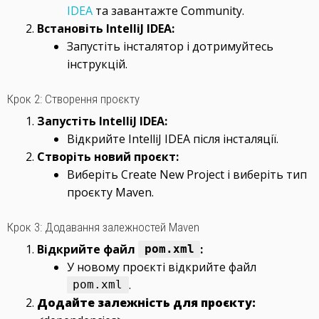
IDEA
та завантажте Community.
Встановіть IntelliJ IDEA:
Запустіть інсталятор і дотримуйтесь
інструкцій.
Крок 2: Створення проєкту
Запустіть IntelliJ IDEA:
Відкрийте IntelliJ IDEA після інсталяції.
Створіть новий проєкт:
Виберіть Create New Project і виберіть тип
проєкту Maven.
Крок 3: Додавання залежностей Maven
Відкрийте файл
:
pom.xml
У новому проєкті відкрийте файл
.
pom.xml
Додайте залежність для проєкту: