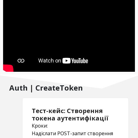
Auth | CreateToken
Тест-кейс: Створення
токена аутентифікації
Кроки:
Надіслати POST-запит створення