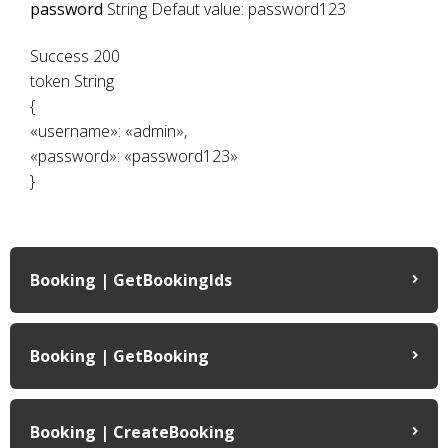
password
String Defaut value: password123
Success 200
token String
{
«username»: «admin»,
«password»: «password123»
}
Booking | GetBookingIds
Booking | GetBooking
Booking | CreateBooking