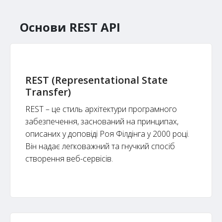
Основи REST API
REST (Representational State
Transfer)
REST – це стиль архітектури програмного
забезпечення, заснований на принципах,
описаних у доповіді Роя Філдінга у 2000 році.
Він надає легковажний та гнучкий спосіб
створення веб-сервісів.