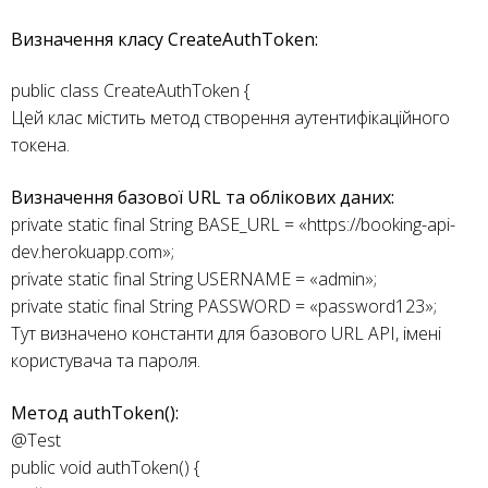
Визначення класу CreateAuthToken:
public class CreateAuthToken {
Цей клас містить метод створення аутентифікаційного
токена.
Визначення базової URL та облікових даних:
private static final String BASE_URL = «https://booking-api-
dev.herokuapp.com»;
private static final String USERNAME = «admin»;
private static final String PASSWORD = «password123»;
Тут визначено константи для базового URL API, імені
користувача та пароля.
Метод authToken():
@Test
public void authToken() {