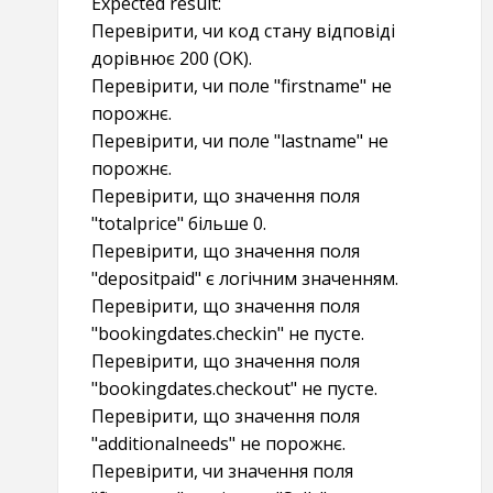
Expected result:
Перевірити, чи код стану відповіді
дорівнює 200 (OK).
Перевірити, чи поле "firstname" не
порожнє.
Перевірити, чи поле "lastname" не
порожнє.
Перевірити, що значення поля
"totalprice" більше 0.
Перевірити, що значення поля
"depositpaid" є логічним значенням.
Перевірити, що значення поля
"bookingdates.checkin" не пусте.
Перевірити, що значення поля
"bookingdates.checkout" не пусте.
Перевірити, що значення поля
"additionalneeds" не порожнє.
Перевірити, чи значення поля