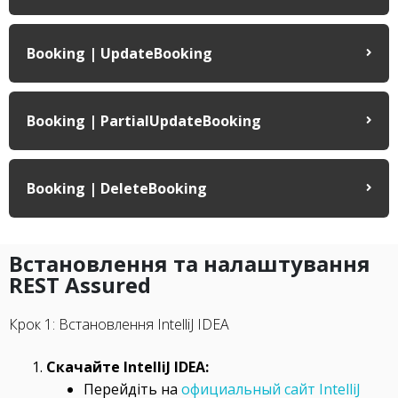
Booking | UpdateBooking
Booking | PartialUpdateBooking
Booking | DeleteBooking
Встановлення та налаштування
REST Assured
Крок 1: Встановлення IntelliJ IDEA
Скачайте IntelliJ IDEA:
Перейдіть на
официальный сайт IntelliJ