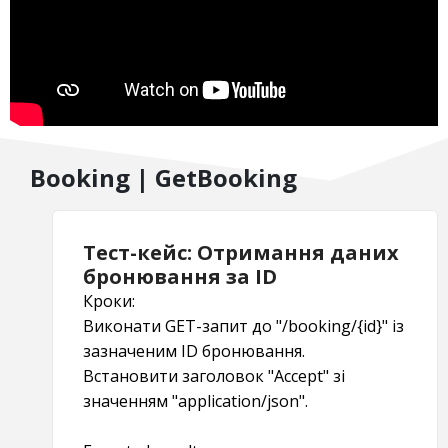
Booking | GetBooking
Тест-кейс: Отримання даних
бронювання за ID
Кроки:
Виконати GET-запит до "/booking/{id}" із
зазначеним ID бронювання.
Встановити заголовок "Accept" зі
значенням "application/json".