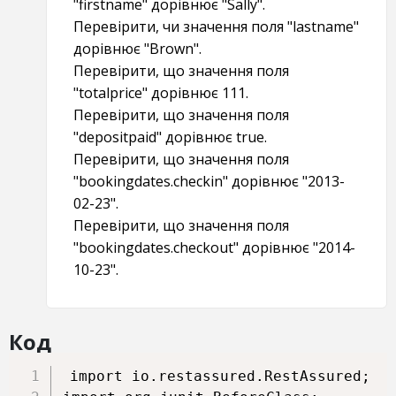
"firstname" дорівнює "Sally".
Перевірити, чи значення поля "lastname"
дорівнює "Brown".
Перевірити, що значення поля
"totalprice" дорівнює 111.
Перевірити, що значення поля
"depositpaid" дорівнює true.
Перевірити, що значення поля
"bookingdates.checkin" дорівнює "2013-
02-23".
Перевірити, що значення поля
"bookingdates.checkout" дорівнює "2014-
10-23".
Код
import io.restassured.RestAssured;
