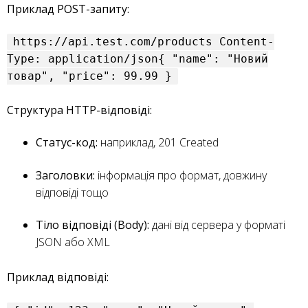
Приклад POST-запиту:
https://api.test.com/products Content-
Type: application/json{
"name"
:
"Новий
товар"
,
"price"
: 99.99 }
Структура HTTP-відповіді:
Статус-код:
наприклад, 201 Created
Заголовки:
інформація про формат, довжину
відповіді тощо
Тіло відповіді (Body):
дані від сервера у форматі
JSON або XML
Приклад відповіді: