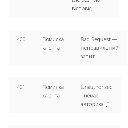
відповіді
400
Помилка
Bad Request —
клієнта
неправильний
запит
401
Помилка
Unauthorized
клієнта
- немає
авторизації