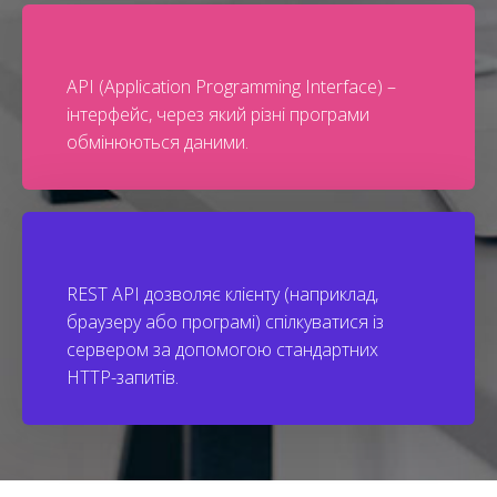
API (Application Programming Interface) –
інтерфейс, через який різні програми
обмінюються даними.
REST API дозволяє клієнту (наприклад,
браузеру або програмі) спілкуватися із
сервером за допомогою стандартних
HTTP-запитів.