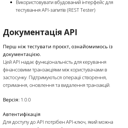
Використовувати вбудований інтерфейс для
тестування API-запитів (REST Tester)
Документація API
Перш ніж тестувати проєкт, ознайомимось із
документацією.
Цей API надає функціональність для керування
фінансовими транзакціями між користувачами в
застосунку. Підтримуються операції створення,
отримання, оновлення та видалення транзакцій.
Версія:
1.0.0
Автентифікація
Для доступу до API потрібен API-ключ, який можна