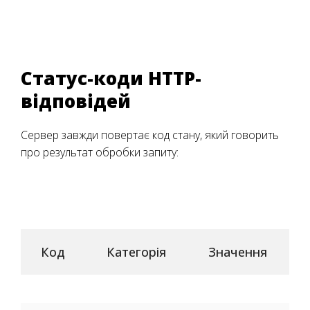
Статус-коди HTTP-
відповідей
Сервер завжди повертає код стану, який говорить
про результат обробки запиту:
Код
Категорія
Значення