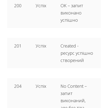
200
Успіх
OK – запит
виконано
успішно
201
Успіх
Created -
ресурс успішно
створений
204
Успіх
No Content – ​​
запит
виконаний,
але без тіла