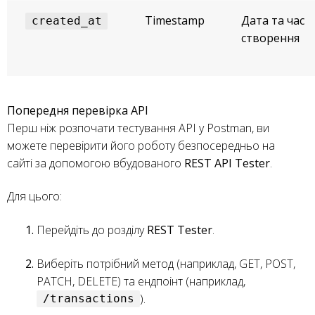
Timestamp
Дата та час
created_at
створення
Попередня перевірка API
Перш ніж розпочати тестування API у Postman, ви
можете перевірити його роботу безпосередньо на
сайті за допомогою вбудованого
REST API Tester
.
Для цього:
Перейдіть до розділу
REST Tester
.
Виберіть потрібний метод (наприклад, GET, POST,
PATCH, DELETE) та ендпоінт (наприклад,
).
/transactions