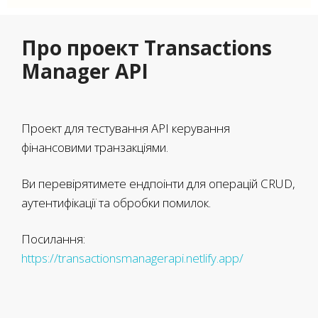
Про проект Transactions
Manager API
Проект для тестування API керування
фінансовими транзакціями.
Ви перевірятимете ендпоінти для операцій CRUD,
аутентифікації та обробки помилок.
Посилання:
https://transactionsmanagerapi.netlify.app/