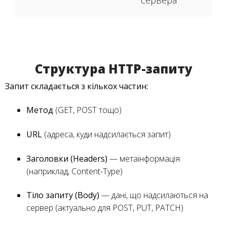
Структура HTTP-запиту
Запит складається з кількох частин:
Метод
(GET, POST тощо)
URL
(адреса, куди надсилається запит)
Заголовки (Headers)
— метаінформація
(наприклад, Content-Type)
Тіло запиту (Body)
— дані, що надсилаються на
сервер (актуально для POST, PUT, PATCH)