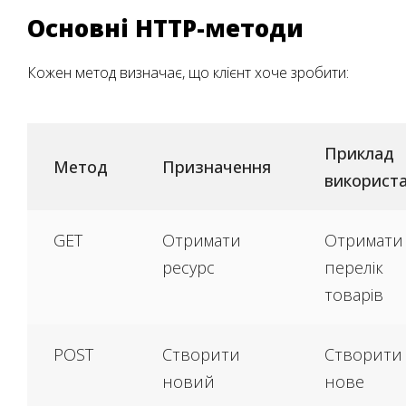
Основні HTTP-методи
Кожен метод визначає, що клієнт хоче зробити:
Приклад
Метод
Призначення
використ
GET
Отримати
Отримати
ресурс
перелік
товарів
POST
Створити
Створити
новий
нове