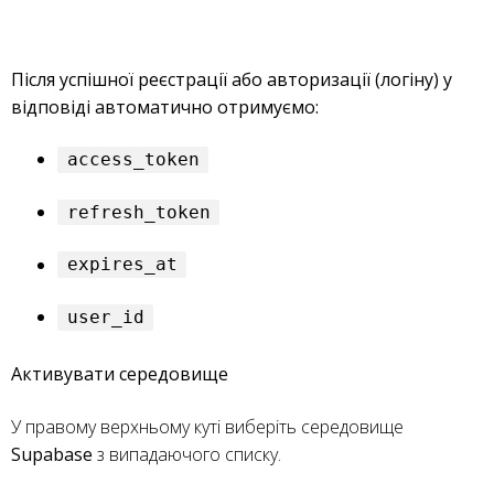
Після успішної реєстрації або авторизації (логіну) у
відповіді автоматично отримуємо:
access_token
refresh_token
expires_at
user_id
Активувати середовище
У правому верхньому куті виберіть середовище
Supabase
з випадаючого списку.