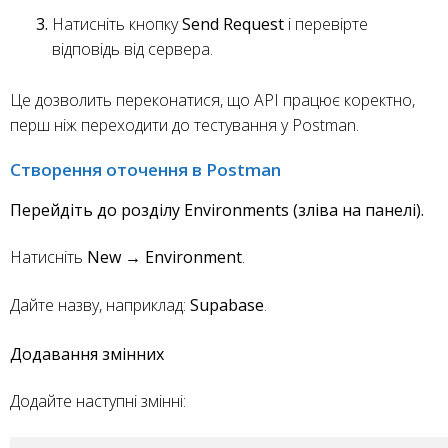
Натисніть кнопку
Send Request
і перевірте
відповідь від сервера.
Це дозволить переконатися, що API працює коректно,
перш ніж переходити до тестування у Postman.
Створення оточення в Postman
Перейдіть до розділу Environments (зліва на панелі).
Натисніть
New → Environment
.
Дайте назву, наприклад:
Supabase
.
Додавання змінних
Додайте наступні змінні: