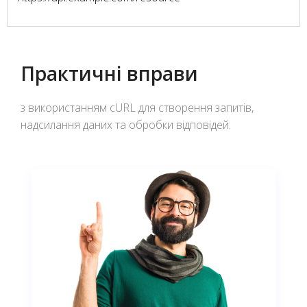
Практичні вправи
з використанням cURL для створення запитів,
надсилання даних та обробки відповідей.