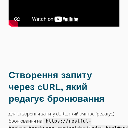
Створення запиту
через cURL, який
редагує бронювання
Для створення запиту cURL, який змінює (редагує)
бронювання на
https://restful-