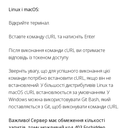
Linux і macOS:
Відкрийте термінал.
Вставте команду cURL та натисніть Enter
Після виконання команди cURL ви отримаєте
відповідь із токеном доступу.
Зверніть увагу, що для успішного виконання цієї
команди потрібно встановити cURL, якщо він не
встановлений. У більшості дистрибутивів Linux та
macOS cURL встановлюється за умовчанням. У
Windows можна використовувати Git Bash, який
поставляється з Git, щоб виконувати команди cURL.
Важливо! Сервер має обмеження кількості
запитів, тому можливий код 403 Forbidden.