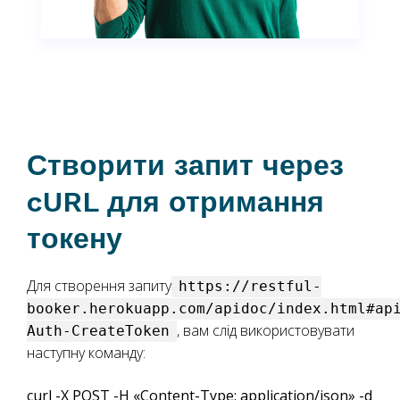
Створити запит через
cURL для отримання
токену
Для створення запиту
https://restful-
booker.herokuapp.com/apidoc/index.html#ap
, вам слід використовувати
Auth-CreateToken
наступну команду:
curl -X POST -H «Content-Type: application/json» -d