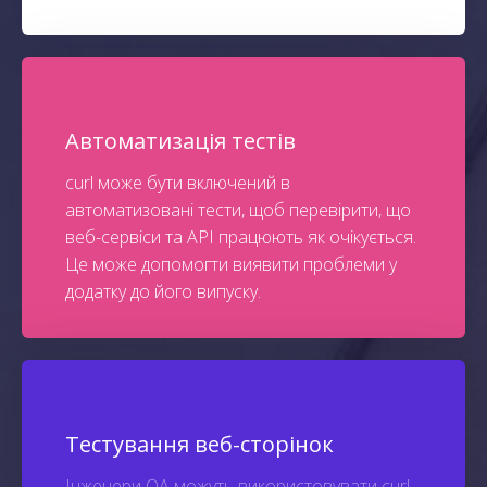
Автоматизація тестів
curl може бути включений в
автоматизовані тести, щоб перевірити, що
веб-сервіси та API працюють як очікується.
Це може допомогти виявити проблеми у
додатку до його випуску.
Тестування веб-сторінок
Інженери QA можуть використовувати curl