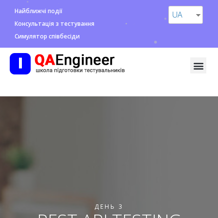
Найближчі події
UA
Консультація з тестування
Симулятор співбесіди
ДЕНЬ 3