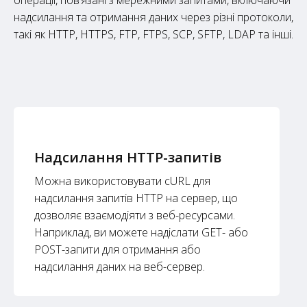
операції, пов’язані з мережними запитами, включаючи
надсилання та отримання даних через різні протоколи,
такі як HTTP, HTTPS, FTP, FTPS, SCP, SFTP, LDAP та інші.
Надсилання HTTP-запитів
Можна використовувати cURL для
надсилання запитів HTTP на сервер, що
дозволяє взаємодіяти з веб-ресурсами.
Наприклад, ви можете надіслати GET- або
POST-запити для отримання або
надсилання даних на веб-сервер.