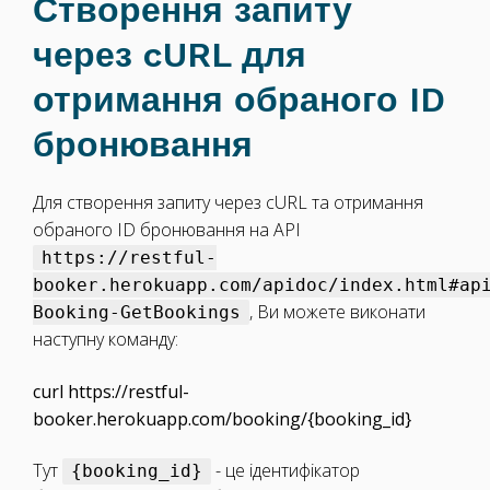
Створення запиту
через cURL для
отримання обраного ID
бронювання
Для створення запиту через cURL та отримання
обраного ID бронювання на API
https://restful-
booker.herokuapp.com/apidoc/index.html#ap
, Ви можете виконати
Booking-GetBookings
наступну команду:
curl https://restful-
booker.herokuapp.com/booking/{booking_id}
Тут
- це ідентифікатор
{booking_id}