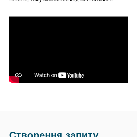
Створення запиту