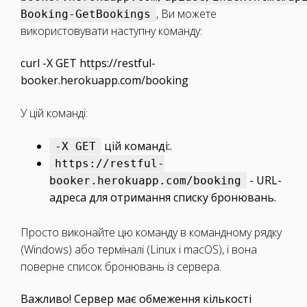
, Ви можете
Booking-GetBookings
використовувати наступну команду:
curl -X GET https://restful-
booker.herokuapp.com/booking
У цій команді:
цій команді:.
-X GET
https://restful-
- URL-
booker.herokuapp.com/booking
адреса для отримання списку бронювань.
Просто виконайте цю команду в командному рядку
(Windows) або терміналі (Linux і macOS), і вона
поверне список бронювань із сервера.
Важливо! Сервер має обмеження кількості