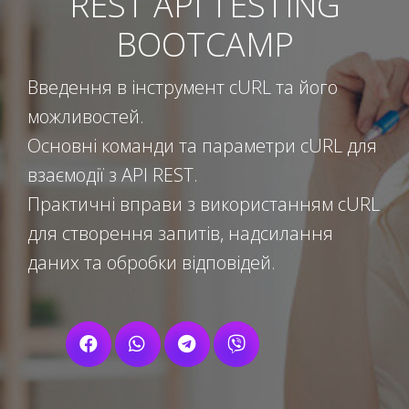
REST API TESTING
BOOTCAMP
Введення в інструмент cURL та його
можливостей.
Основні команди та параметри cURL для
взаємодії з API REST.
Практичні вправи з використанням cURL
для створення запитів, надсилання
даних та обробки відповідей.