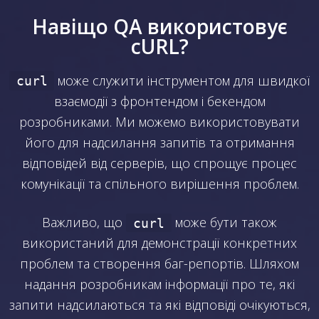
Навіщо QA використовує
cURL?
може служити інструментом для швидкої
curl
взаємодії з фронтендом і бекендом
розробниками. Ми можемо використовувати
його для надсилання запитів та отримання
відповідей від серверів, що спрощує процес
комунікації та спільного вирішення проблем.
Важливо, що
може бути також
curl
використаний для демонстрації конкретних
проблем та створення баг-репортів. Шляхом
надання розробникам інформації про те, які
запити надсилаються та які відповіді очікуються,