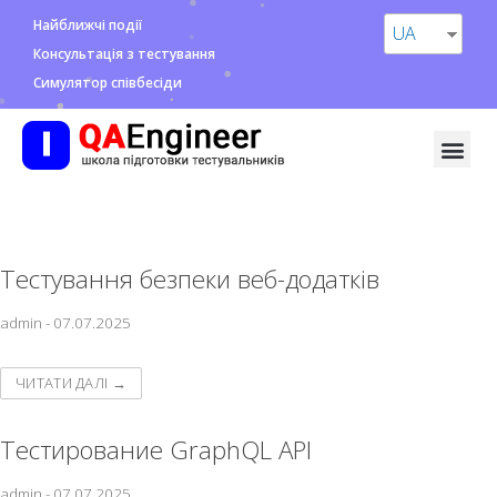
Найближчі події
UA
Консультація з тестування
Симулятор співбесіди
Тестування безпеки веб-додатків
admin
-
07.07.2025
ЧИТАТИ ДАЛІ →
Тестирование GraphQL API
admin
-
07.07.2025