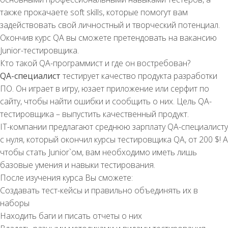
также прокачаете soft skills, которые помогут вам
задействовать свой личностный и творческий потенциал.
Окончив курс QA вы сможете претендовать на вакансию
Junior-тестировщика.
Кто такой QA-программист и где он востребован?
QA-специалист
тестирует качество продукта разработки
ПО. Он играет в игру, юзает приложение или серфит по
сайту, чтобы найти ошибки и сообщить о них. Цель QA-
тестировщика – выпустить качественный продукт.
IT-компании предлагают среднюю зарплату QA-специалисту
с нуля, который окончил курсы тестировщика QA, от 200 $! А
чтобы стать Junior`ом, вам необходимо иметь лишь
базовые умения и навыки тестирования.
После изучения курса Вы сможете:
Создавать тест-кейсы и правильно объединять их в
наборы
Находить баги и писать отчеты о них