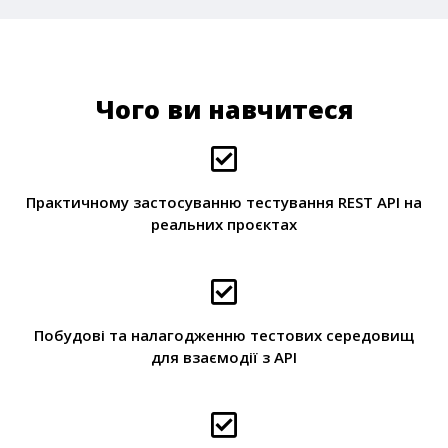
Чого ви навчитеся
Практичному застосуванню тестування REST API на
реальних проєктах
Побудові та налагодженню тестових середовищ
для взаємодії з API