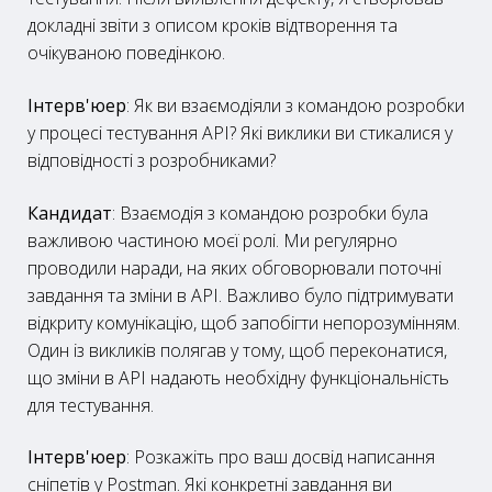
докладні звіти з описом кроків відтворення та
очікуваною поведінкою.
Інтерв'юер
: Як ви взаємодіяли з командою розробки
у процесі тестування API? Які виклики ви стикалися у
відповідності з розробниками?
Кандидат
: Взаємодія з командою розробки була
важливою частиною моєї ролі. Ми регулярно
проводили наради, на яких обговорювали поточні
завдання та зміни в API. Важливо було підтримувати
відкриту комунікацію, щоб запобігти непорозумінням.
Один із викликів полягав у тому, щоб переконатися,
що зміни в API надають необхідну функціональність
для тестування.
Інтерв'юер
: Розкажіть про ваш досвід написання
сніпетів у Postman. Які конкретні завдання ви