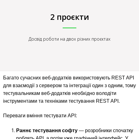
2 проєкти
Досвід роботи на двох різних проєктах
Багато сучасних веб-додатків використовують REST API
для взаємодії з сервером та інтеграції один з одним, тому
тестувальникам веб-додатків необхідно володіти
інструментами та техніками тестування REST API.
Переваги вміння тестувати API:
Раннє тестування
софту
— розробники спочатку
роблять API, а потім уже графічний інтерфейс. У