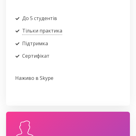
До 5 студентів
Тільки практика
Підтримка
Сертифікат
Наживо в Skype