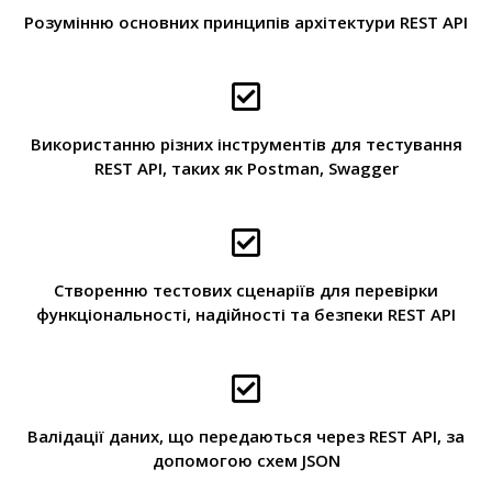
Розумінню основних принципів архітектури REST API
Використанню різних інструментів для тестування
REST API, таких як Postman, Swagger
Створенню тестових сценаріїв для перевірки
функціональності, надійності та безпеки REST API
Валідації даних, що передаються через REST API, за
допомогою схем JSON