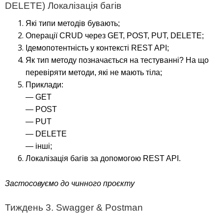
DELETE) Локалізація багів
Які типи методів бувають;
Операції CRUD через GET, POST, PUT, DELETE;
Ідемопотентність у контексті REST API;
Як тип методу позначається на тестуванні? На що
перевіряти методи, які не мають тіла;
Приклади:
— GET
— POST
— PUT
— DELETE
— інші;
Локалізація багів за допомогою REST API.
Застосовуємо до чинного проєкту
Тиждень 3. Swagger & Postman