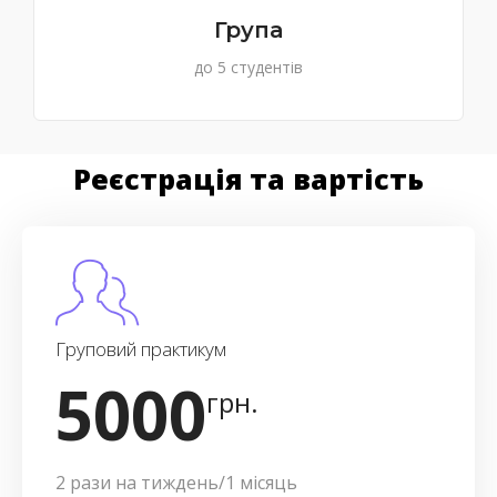
Група
до 5 студентів
Реєстрація та вартість
Груповий практикум
5000
грн.
2 рази на тиждень/1 місяць