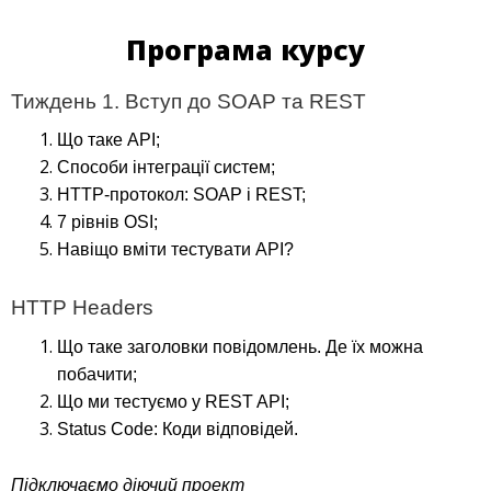
Програма курсу
Тиждень 1. Вступ до SOAP та REST
Що таке API;
Способи інтеграції систем;
HTTP-протокол: SOAP і REST;
7 рівнів OSI;
Навіщо вміти тестувати API?
HTTP Headers
Що таке заголовки повідомлень. Де їх можна
побачити;
Що ми тестуємо у REST API;
Status Code: Коди відповідей.
Підключаємо діючий проект