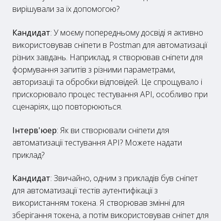
вирішували за їх допомогою?
Кандидат
: У моєму попередньому досвіді я активно
використовував сніпети в Postman для автоматизації
різних завдань. Наприклад, я створював сніпети для
формування запитів з різними параметрами,
авторизації та обробки відповідей. Це спрощувало і
прискорювало процес тестування API, особливо при
сценаріях, що повторюються.
Інтерв'юер
: Як ви створювали сніпети для
автоматизації тестування API? Можете надати
приклад?
Кандидат
: Звичайно, одним з прикладів був сніпет
для автоматизації тестів аутентифікації з
використанням токена. Я створював змінні для
зберігання токена, а потім використовував сніпет для