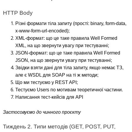
HTTP Body
Різні формати тіла запиту (прості: binary, form-data,
x-www-form-url-encoded);
XML-формат: що це таке правила Well Formed
XML, на що звернути увагу при тестуванні;
JSON-формат: що це таке правила Well Formed
JSON, на що звернути увагу при тестуванні;
Звідки взяти дані для тіла запиту, якщо немає ТЗ,
але є WSDL для SOAP на ті ж методи;
Що ми тестуємо у REST API;
Тестуємо Users по мотивам теоретичної частини.
Написання тест-кейсів для API
Застосовуємо до чинного проєкту
Тиждень 2. Типи методів (GET, POST, PUT,