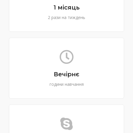
1 місяць
2 рази на тиждень
Вечірнє
години навчання