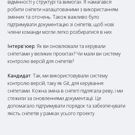
відмінності у структурі та вимогах. Я намагався
робити сніпети налаштованими з використанням
змінних та оточень. Також важливо було
підтримувати документацію зі сніпетів, щоб нові
члени команди могли легко розбиратися в них.
Інтерв'юер
: Як ви оновлювали та керували
сніпетами у великих проєктах? Чи мали ви систему
контролю версій для сніпетів?
Кандидат
: Так, ми використовували систему
контролю версій, таку як Git, для керування
сніпетами. Кожна зміна в сніпеті підлягала реву, і ми
стежили за оновленнями документації. Це
допомагало підтримувати порядок та забезпечувати
якість сніпетів у рамках усього проекту.