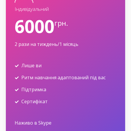
Індивідуальний
6000
грн.
2 рази на тиждень/1 місяць
Лише ви
Ритм навчання адаптований під вас
Підтримка
Сертифікат
Наживо в Skype