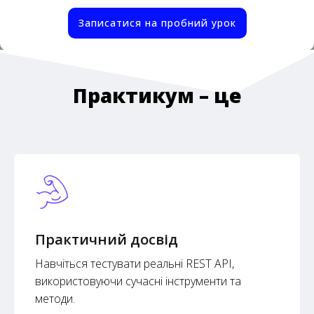
Записатися на пробний урок
Практикум – це
Практичний досвід
Навчіться тестувати реальні REST API,
використовуючи сучасні інструменти та
методи.