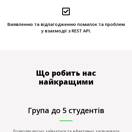
Виявленню та відлагодженню помилок та проблем
у взаємодії з REST API.
Що робить нас
найкращими
Група до 5 студентів
Дозволяє якісно займатися та ефективно засвоювати