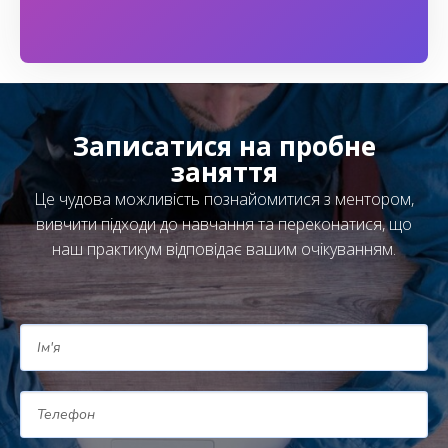
Записатися на пробне
заняття
Це чудова можливість познайомитися з ментором,
вивчити підходи до навчання та переконатися, що
наш практикум відповідає вашим очікуванням.