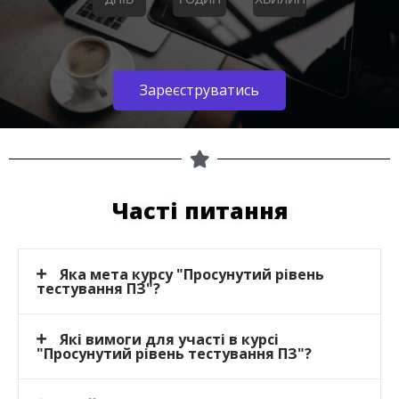
Зареєструватись
Часті питання
Яка мета курсу "Просунутий рівень
тестування ПЗ"?
Які вимоги для участі в курсі
"Просунутий рівень тестування ПЗ"?