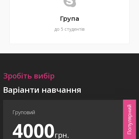
Група
до 5 студентів
Зробіть вибір
Варіанти навчання
Популярний
Груповий
4000
грн.