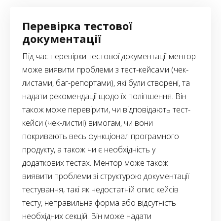
Перевірка тестової
документації
Під час перевірки тестової документації ментор
може виявити проблеми з тест-кейсами (чек-
листами, баг-репортами), які були створені, та
надати рекомендації щодо їх поліпшення. Він
також може перевірити, чи відповідають тест-
кейси (чек-листиі) вимогам, чи вони
покривають весь функціонал програмного
продукту, а також чи є необхідність у
додаткових тестах. Ментор може також
виявити проблеми зі структурою документації
тестування, такі як недостатній опис кейсів
тесту, неправильна форма або відсутність
необхідних секцій. Він може надати