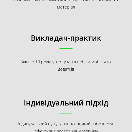
матеріал
Викладач-практик
Більше 10 років у тестуванні веб та мобільних
додатків
Індивідуальний підхід
Індивідуальний підхід у навчанні, який забезпечує
ефективне засвоєння матеріалу