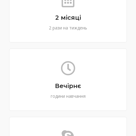
2 місяці
2 рази на тиждень
Вечірнє
години навчання