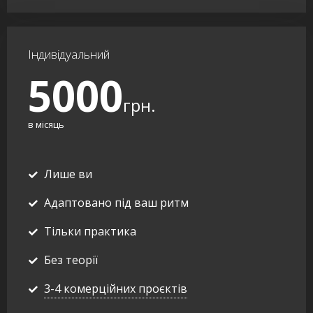
Індивідуальний
5000
грн.
в місяць
Лише ви
Адаптовано під ваш ритм
Тільки практика
Без теорії
3-4 комерційних проєктів