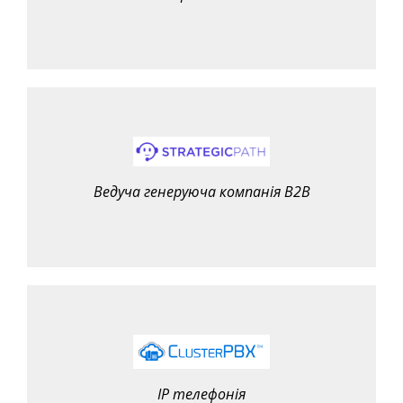
Ведуча генеруюча компанія B2B
IP телефонія