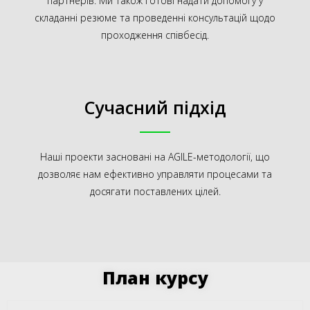
партнерів. Ми також готові надати допомогу у
складанні резюме та проведенні консультацій щодо
проходження співбесід.
Сучасний підхід
Наші проекти засновані на AGILE-методології, що
дозволяє нам ефективно управляти процесами та
досягати поставлених цілей.
План курсу