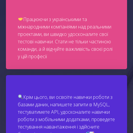
Працюючи з українськими та
міжнародними компаніями над реальними
проектами, ви швидко удосконалите свої
тестові навички. Стати не тільки частиною
команди, а й відчуйте важливість своєї ролі
у цій професії
Крім цього, ви освоїте навички роботи з
базами даних, напишете запити в MySQL,
тестуватимете API, удосконалите навички
роботи з мобільними додатками, проведете
тестування навантаження і здійсните