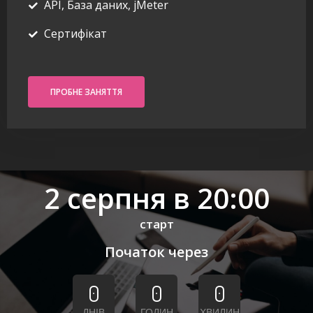
API, База даних, jMeter
Сертифікат
ПРОБНЕ ЗАНЯТТЯ
2 серпня в 20:00
старт
Початок через
0
0
0
ДНІВ
ГОДИН
ХВИЛИН