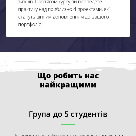
тижнів. Протягом курсу ви проведете
практику над приблизно 4 проектами, які
стануть цінним доповненням до вашого
портфоліо
Що робить нас
найкращими
Група до 5 студентів
Дозволяє якісно займатися та ефективно засвоювати