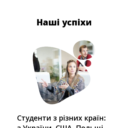
Наші успіхи
Студенти з різних країн:
з України, США, Польщі,