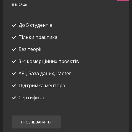
в місяць
До 5 студентів
Тільки практика
Без теорії
3-4 комерційних проєктів
API, База даних, jMeter
Підтримка ментора
Сертифікат
ПРОБНЕ ЗАНЯТТЯ