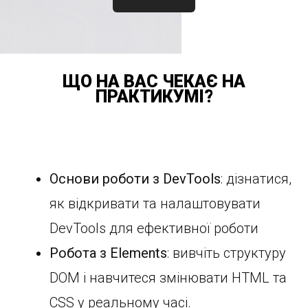
ЩО НА ВАС ЧЕКАЄ НА
ПРАКТИКУМІ?
Основи роботи з DevTools
: дізнатися,
як відкривати та налаштовувати
DevTools для ефективної роботи
Робота з Elements
: вивчіть структуру
DOM і навчитеся змінювати HTML та
CSS у реальному часі.