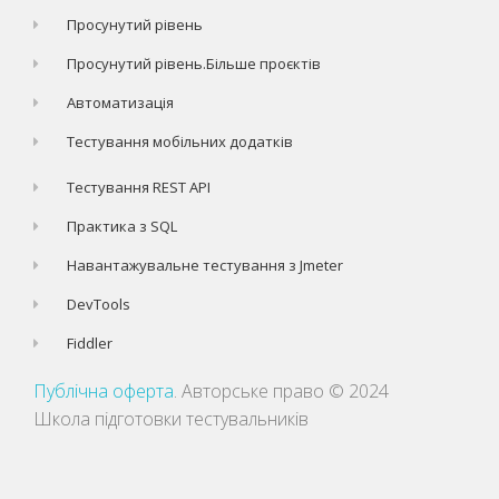
Просунутий рівень
Просунутий рівень.Більше проєктів
Автоматизація
Тестування мобільних додатків
Тестування REST API
Практика з SQL
Навантажувальне тестування з Jmeter
DevTools
Fiddler
Публічна оферта
. Авторське право © 2024
Школа підготовки тестувальників