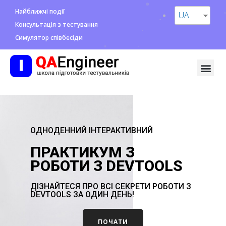
Найближчі події
UA
Консультація з тестування
Симулятор співбесіди
ОДНОДЕННИЙ ІНТЕРАКТИВНИЙ
ПРАКТИКУМ З
РОБОТИ З DEVTOOLS
ДІЗНАЙТЕСЯ ПРО ВСІ СЕКРЕТИ РОБОТИ З
DEVTOOLS ЗА ОДИН ДЕНЬ!
ПОЧАТИ