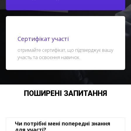
Сертифікат участі
отримайте сертифікат, що підтверджує вашу
участь та освоєння навичок.
ПОШИРЕНІ ЗАПИТАННЯ
Чи потрібні мені попередні знання
для участі?