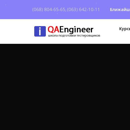
(068) 804-65-65,
(063) 642-10-11
Ближайш
Курс