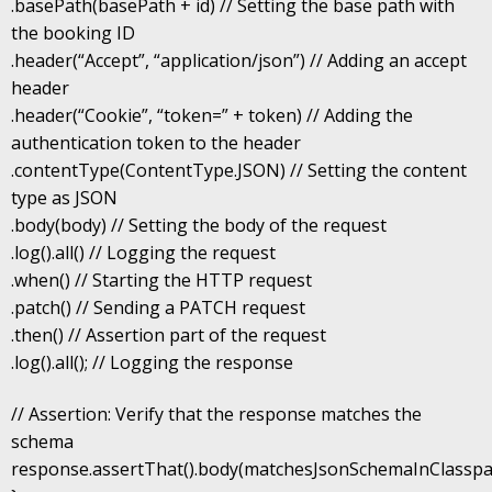
.basePath(basePath + id) // Setting the base path with
the booking ID
.header(“Accept”, “application/json”) // Adding an accept
header
.header(“Cookie”, “token=” + token) // Adding the
authentication token to the header
.contentType(ContentType.JSON) // Setting the content
type as JSON
.body(body) // Setting the body of the request
.log().all() // Logging the request
.when() // Starting the HTTP request
.patch() // Sending a PATCH request
.then() // Assertion part of the request
.log().all(); // Logging the response
// Assertion: Verify that the response matches the
schema
response.assertThat().body(matchesJsonSchemaInClasspa