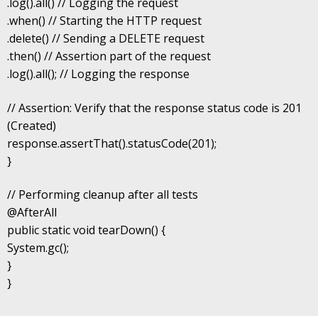
.log().all() // Logging the request
.when() // Starting the HTTP request
.delete() // Sending a DELETE request
.then() // Assertion part of the request
.log().all(); // Logging the response
// Assertion: Verify that the response status code is 201
(Created)
response.assertThat().statusCode(201);
}
// Performing cleanup after all tests
@AfterAll
public static void tearDown() {
System.gc();
}
}