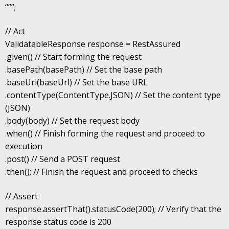
“””;
// Act
ValidatableResponse response = RestAssured
.given() // Start forming the request
.basePath(basePath) // Set the base path
.baseUri(baseUrl) // Set the base URL
.contentType(ContentType.JSON) // Set the content type
(JSON)
.body(body) // Set the request body
.when() // Finish forming the request and proceed to
execution
.post() // Send a POST request
.then(); // Finish the request and proceed to checks
// Assert
response.assertThat().statusCode(200); // Verify that the
response status code is 200