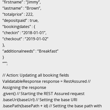
“firstname” : “Jimmy”,
“lastname” : “Brown”,
“totalprice” : 222,
“depositpaid” : true,
“bookingdates” : {
“checkin” : “2018-01-01”,
“checkout” : “2019-01-02”
},
“additionalneeds” : “Breakfast”
}
“””;
// Action: Updating all booking fields
ValidatableResponse response = RestAssured //
Assigning the response
.given() // Starting the REST Assured request
.baseUri(baseUrl) // Setting the base URI
.basePath(basePath + id) // Setting the base path with