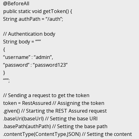
@BeforeAll
public static void getToken() {
String authPath = “/auth”;
// Authentication body
String body = “””
{
“username” : “admin”,
“password” : “password123”
}
“””;
// Sending a request to get the token
token = RestAssured // Assigning the token
.given() // Starting the REST Assured request
.baseUri(baseUrl) // Setting the base URI
.basePath(authPath) // Setting the base path
.contentType(ContentType.JSON) // Setting the content