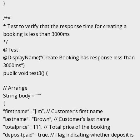
}
/**
* Test to verify that the response time for creating a
booking is less than 3000ms
*/
@Test
@DisplayName(“Create Booking has response less than
3000ms”)
public void test3() {
// Arrange
String body = “””
{
“firstname” : “Jim”, // Customer’s first name
“lastname” : “Brown”, // Customer’s last name
“totalprice” : 111, // Total price of the booking
“depositpaid” : true, // Flag indicating whether deposit is