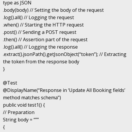
type as JSON
.body(body) // Setting the body of the request
.log().all() // Logging the request
.when() // Starting the HTTP request
.post() // Sending a POST request
.then() // Assertion part of the request
.log().all() // Logging the response
.extract().jsonPath().getJsonObject(“token”); // Extracting
the token from the response body
}
@Test
@DisplayName(“Response in ‘Update All Booking fields’
method matches schema”)
public void test1() {
// Preparation
String body = “””
{