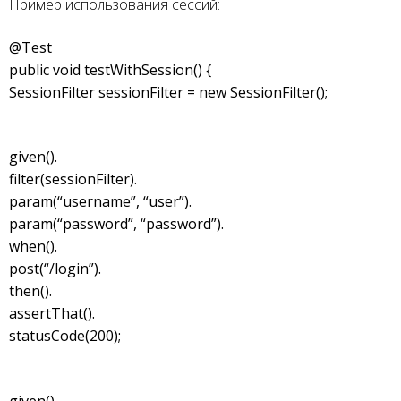
Пример использования сессий:
@Test
public void testWithSession() {
SessionFilter sessionFilter = new SessionFilter();
given().
filter(sessionFilter).
param(“username”, “user”).
param(“password”, “password”).
when().
post(“/login”).
then().
assertThat().
statusCode(200);