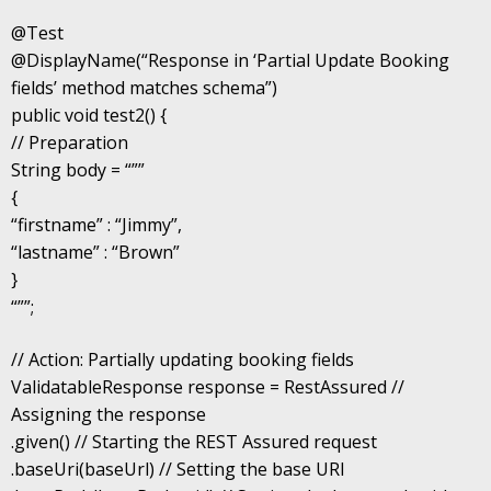
@Test
@DisplayName(“Response in ‘Partial Update Booking
fields’ method matches schema”)
public void test2() {
// Preparation
String body = “””
{
“firstname” : “Jimmy”,
“lastname” : “Brown”
}
“””;
// Action: Partially updating booking fields
ValidatableResponse response = RestAssured //
Assigning the response
.given() // Starting the REST Assured request
.baseUri(baseUrl) // Setting the base URI