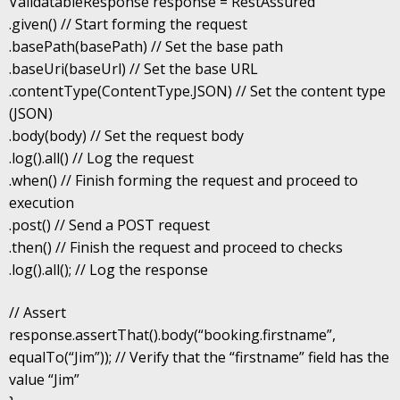
ValidatableResponse response = RestAssured
.given() // Start forming the request
.basePath(basePath) // Set the base path
.baseUri(baseUrl) // Set the base URL
.contentType(ContentType.JSON) // Set the content type
(JSON)
.body(body) // Set the request body
.log().all() // Log the request
.when() // Finish forming the request and proceed to
execution
.post() // Send a POST request
.then() // Finish the request and proceed to checks
.log().all(); // Log the response
// Assert
response.assertThat().body(“booking.firstname”,
equalTo(“Jim”)); // Verify that the “firstname” field has the
value “Jim”