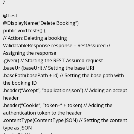
}
@Test
@DisplayName(“Delete Booking”)
public void test3() {
// Action: Deleting a booking
ValidatableResponse response = RestAssured //
Assigning the response
.given() // Starting the REST Assured request
.baseUri(baseUrl) // Setting the base URI
.basePath(basePath + id) // Setting the base path with
the booking ID
.header(“Accept”, “application/json”) // Adding an accept
header
.header(“Cookie”, “token=” + token) // Adding the
authentication token to the header
.contentType(ContentType.JSON) // Setting the content
type as JSON