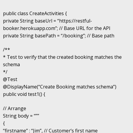
public class CreateActivities {
private String baseUrl = “https://restful-
booker.herokuapp.com”; // Base URL for the API
private String basePath = “/booking”; // Base path
/**
* Test to verify that the created booking matches the
schema
*/
@Test
@DisplayName(“Create Booking matches schema”)
public void test1() {
// Arrange
String body = “””
{
“firstname” : “Jim”, // Customer’s first name