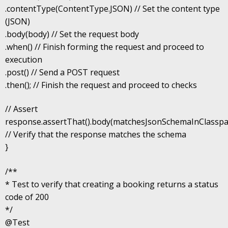
.contentType(ContentType.JSON) // Set the content type
(JSON)
.body(body) // Set the request body
.when() // Finish forming the request and proceed to
execution
.post() // Send a POST request
.then(); // Finish the request and proceed to checks
// Assert
response.assertThat().body(matchesJsonSchemaInClasspa
// Verify that the response matches the schema
}
/**
* Test to verify that creating a booking returns a status
code of 200
*/
@Test