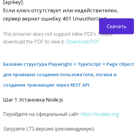
[apikey].
Если ключ отсутствует или недействителен,
сервер вернет ошибку 401 Unauthorized.
Скачать
This browser does not support inline PDFs. Please
download the PDF to view it:
Download PDF
Базовая структура Playwright + TypeScript + Page Object
для проверки создания пользователя, логина и
создания транзакции через REST API.
Шаг 1: Установка Node.js
Перейдите на официальный сайт:
https://nodejs.org
Загрузите LTS-версию (рекомендуемую).