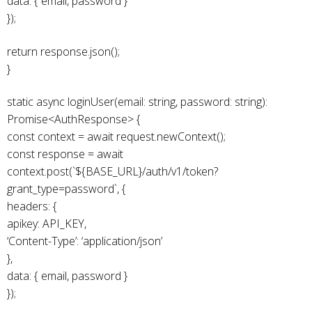
data: { email, password }
});
return response.json();
}
static async loginUser(email: string, password: string):
Promise<AuthResponse> {
const context = await request.newContext();
const response = await
context.post(`${BASE_URL}/auth/v1/token?
grant_type=password`, {
headers: {
apikey: API_KEY,
‘Content-Type’: ‘application/json’
},
data: { email, password }
});