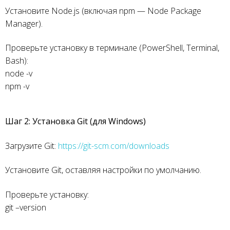
Установите Node.js (включая npm — Node Package
Manager).
Проверьте установку в терминале (PowerShell, Terminal,
Bash):
node -v
npm -v
Шаг 2: Установка Git (для Windows)
Загрузите Git:
https://git-scm.com/downloads
Установите Git, оставляя настройки по умолчанию.
Проверьте установку:
git –version