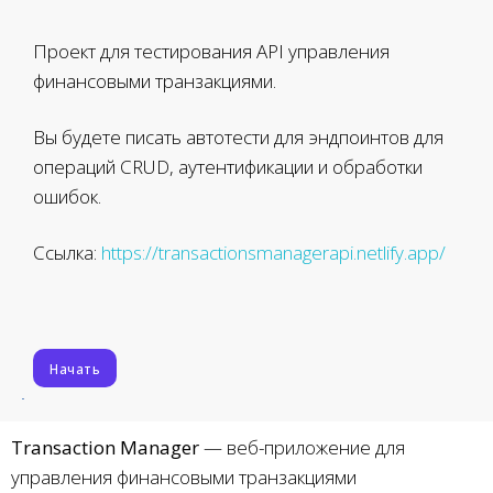
Проект для тестирования API управления
финансовыми транзакциями.
Вы будете писать автотести для эндпоинтов для
операций CRUD, аутентификации и обработки
ошибок.
Ссылка:
https://transactionsmanagerapi.netlify.app/
Начать
Transaction Manager
— веб-приложение для
управления финансовыми транзакциями