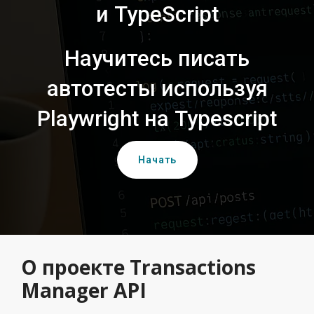
и TypeScript
Научитесь писать
автотесты используя
Playwright на Typescript
Начать
О проекте Transactions
Manager API