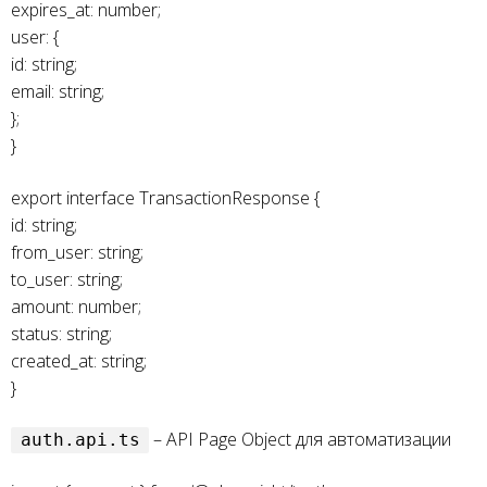
expires_at: number;
user: {
id: string;
email: string;
};
}
export interface TransactionResponse {
id: string;
from_user: string;
to_user: string;
amount: number;
status: string;
created_at: string;
}
– API Page Object для автоматизации
auth.api.ts