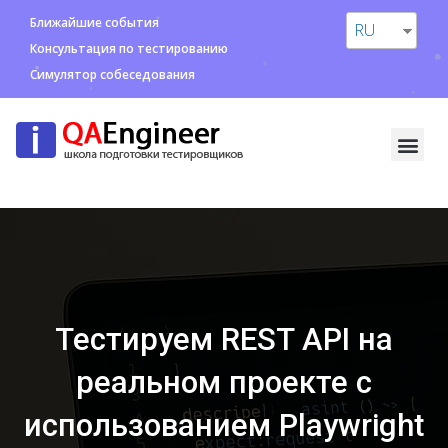
Ближайшие события
RU
Консультация по тестированию
Симулятор собеседования
Тестируем REST API на
реальном проекте с
использованием Playwright