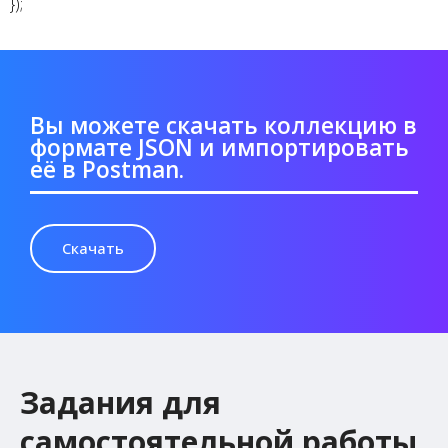
});
Вы можете скачать коллекцию в
формате JSON и импортировать
её в Postman.
Скачать
Задания для
самостоятельной работы