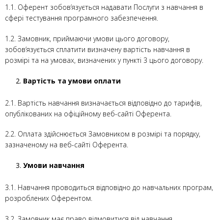
1.1. Оферент зобов’язується надавати Послуги з навчання в
сфері тестування програмного забезпечення.
1.2. Замовник, приймаючи умови цього договору,
зобов’язується сплатити визначену вартість навчання в
розмірі та на умовах, визначених у пункті 3 цього договору.
Вартість та умови оплати
2.1. Вартість навчання визначається відповідно до тарифів,
опублікованих на офіційному веб-сайті Оферента.
2.2. Оплата здійснюється Замовником в розмірі та порядку,
зазначеному на веб-сайті Оферента.
Умови навчання
3.1. Навчання проводиться відповідно до навчальних програм,
розроблених Оферентом.
3.2. Замовник має право відмовитися від навчання,