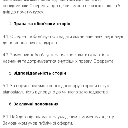
повідомивши Оферента про це письмово не пізніше ніж за 5
днів до початку курсу.
Права та обов’язки сторін
4.1. Оферент зобов’язується надати якісне навчання відповідно
до встановлених стандартів.
4.2. Замовник зобов’язується вчасно сплатити вартість
навчання та дотримуватися внутрішніх правил Оферента.
Відповідальність сторін
5.1. За порушення умов цього договору сторони несуть
відповідальність відповідно до чинного законодавства.
Заключні положення
6.1. Цей договір вважається укладеним з моменту акцепту
Замовником умов публічної оферти.