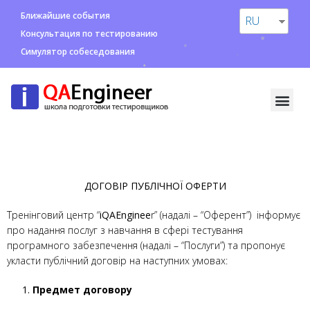
Ближайшие события
RU
Консультация по тестированию
Симулятор собеседования
ДОГОВІР ПУБЛІЧНОЇ ОФЕРТИ
Тренінговий центр “
iQAEnginee
r” (надалі – “Оферент”) інформує
про надання послуг з навчання в сфері тестування
програмного забезпечення (надалі – “Послуги”) та пропонує
укласти публічний договір на наступних умовах:
Предмет договору