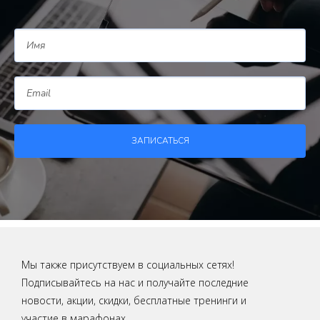
ЗАПИСАТЬСЯ
Мы также присутствуем в социальных сетях!
Подписывайтесь на нас и получайте последние
новости, акции, скидки, бесплатные тренинги и
участие в марафонах.