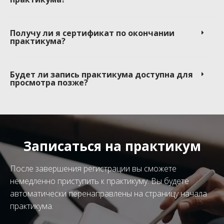
Получу ли я сертификат по окончании
практикума?
Будет ли запись практикума доступна для
просмотра позже?
Записаться на практикум
После завершения регистрации вы сможете
немедленно приступить к практикуму. Вы будете
автоматически перенаправлены на страницу начала
практикума.