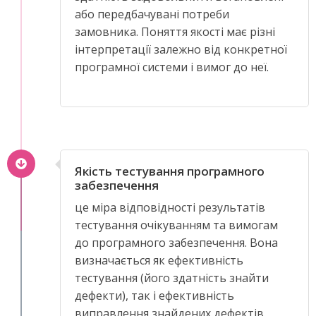
або передбачувані потреби
замовника. Поняття якості має різні
інтерпретації залежно від конкретної
програмної системи і вимог до неї.
Якість тестування програмного
забезпечення
це міра відповідності результатів
тестування очікуванням та вимогам
до програмного забезпечення. Вона
визначається як ефективність
тестування (його здатність знайти
дефекти), так і ефективність
виправлення знайдених дефектів.