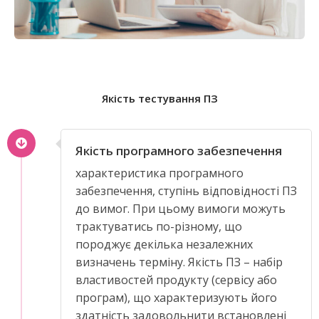
Якість тестування ПЗ
Якість програмного забезпечення
характеристика програмного
забезпечення, ступінь відповідності ПЗ
до вимог. При цьому вимоги можуть
трактуватись по-різному, що
породжує декілька незалежних
визначень терміну. Якість ПЗ – набір
властивостей продукту (сервісу або
програм), що характеризують його
здатність задовольнити встановлені