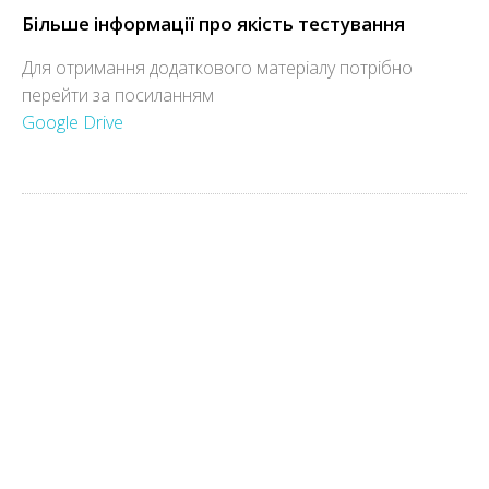
Більше інформації про якість тестування
Для отримання додаткового матеріалу потрібно
перейти за посиланням
Google Drive