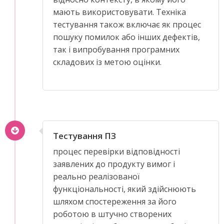
мають використовувати. Техніка
тестування також включає як процес
пошуку помилок або інших дефектів,
так і випробування програмних
складових із метою оцінки.
Тестування ПЗ
процес перевірки відповідності
заявлених до продукту вимог і
реально реалізованої
функціональності, який здійснюють
шляхом спостереження за його
роботою в штучно створених