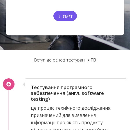
START
Вступ до основ тестування ПЗ
Тестування програмного
забезпечення (англ. software
testing)
це процес технічного дослідження,
призначений для виявлення
інформації про якість продукту
відносно контексту, в якому його