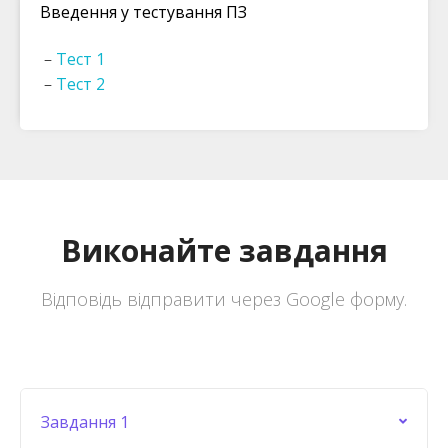
Введення у тестування ПЗ
–
Тест 1
–
Тест 2
Виконайте завдання
Відповідь відправити через Google форму.
Завдання 1