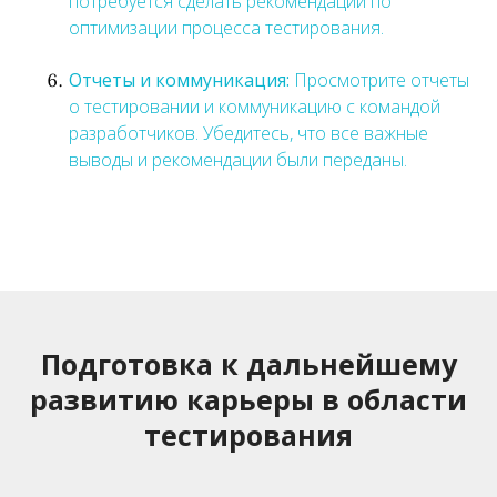
потребуется сделать рекомендации по
оптимизации процесса тестирования.
Отчеты и коммуникация:
Просмотрите отчеты
о тестировании и коммуникацию с командой
разработчиков. Убедитесь, что все важные
выводы и рекомендации были переданы.
Подготовка к дальнейшему
развитию карьеры в области
тестирования