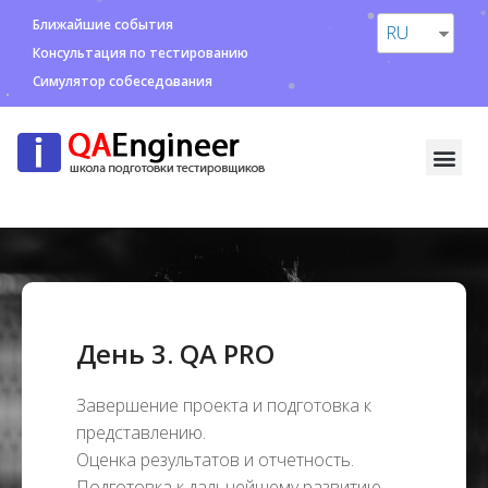
Ближайшие события
RU
Консультация по тестированию
Симулятор собеседования
День 3. QA PRO
Завершение проекта и подготовка к
представлению.
Оценка результатов и отчетность.
Подготовка к дальнейшему развитию