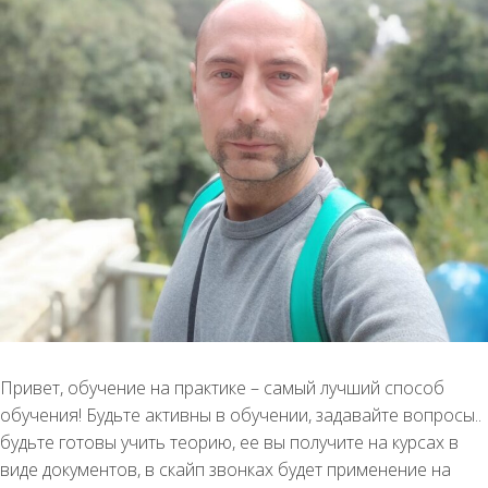
Привет, обучение на практике – самый лучший способ
обучения! Будьте активны в обучении, задавайте вопросы..
будьте готовы учить теорию, ее вы получите на курсах в
виде документов, в скайп звонках будет применение на