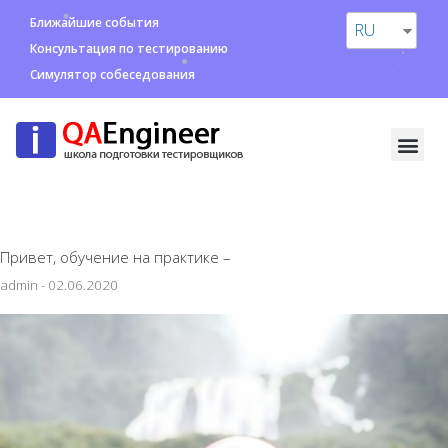
Ближайшие события
RU
Консультация по тестированию
Симулятор собеседования
Привет, обучение на практике –
admin
-
02.06.2020