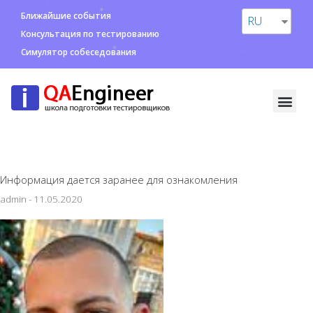
Ближайшие события
RU
Консультация по тестированию
Симулятор собеседования
Информация дается заранее для ознакомления
admin
-
11.05.2020