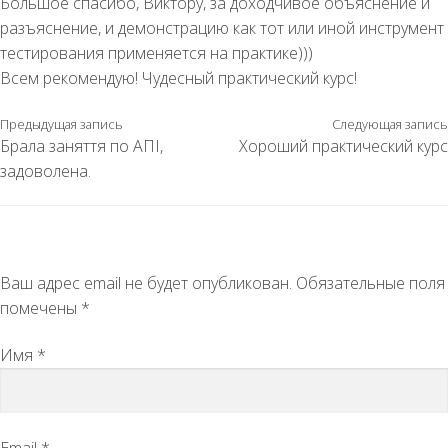
Большое спасибо, Виктору, за доходчивое объяснение и
разъяснение, и демонстрацию как тот или иной инструмент
тестирования применяется на практике)))
Всем рекомендую! Чудесный практический курс!
Предыдущая запись
Следующая запись
Брала заняття по АПІ,
Хороший практический курс
задоволена.
Добавить комментарий
Ваш адрес email не будет опубликован.
Обязательные поля
помечены
*
Имя
*
Email
*